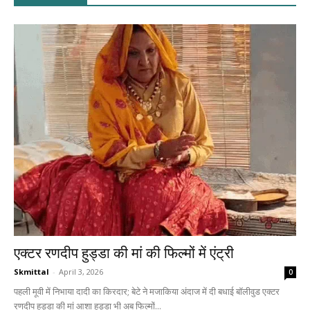
एक्टर रणदीप हुड्डा की मां की फिल्मों में एंट्री
Skmittal
-
April 3, 2026
0
पहली मूवी में निभाया दादी का किरदार; बेटे ने मजाकिया अंदाज में दी बधाई बॉलीवुड एक्टर
रणदीप हुड्डा की मां आशा हुड्डा भी अब फिल्मों...