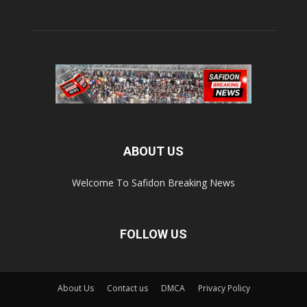
ABOUT US
Welcome To Safidon Breaking News
FOLLOW US
About Us
Contact us
DMCA
Privacy Policy