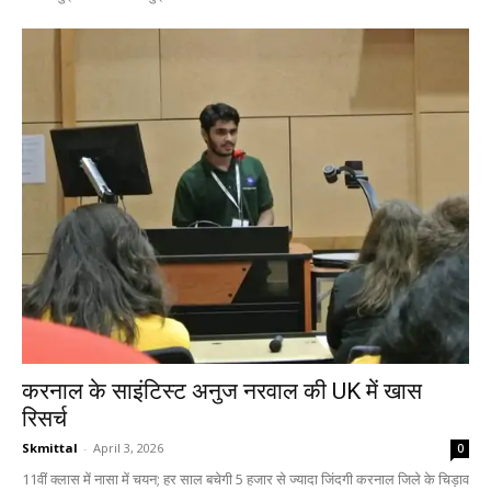
करनाल के साइंटिस्ट अनुज नरवाल की UK में खास
रिसर्च
Skmittal
-
April 3, 2026
0
11वीं क्लास में नासा में चयन; हर साल बचेगी 5 हजार से ज्यादा जिंदगी करनाल जिले के चिड़ाव