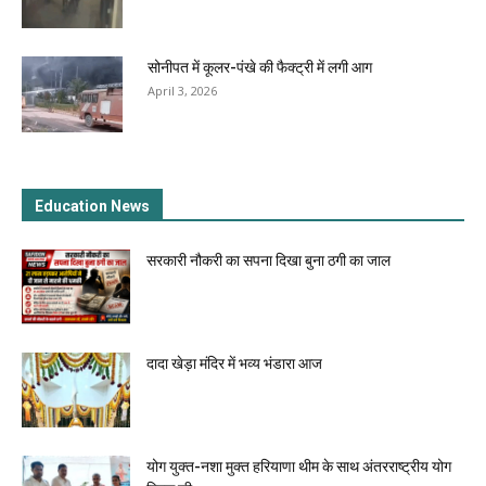
सोनीपत में कूलर-पंखे की फैक्ट्री में लगी आग
April 3, 2026
Education News
सरकारी नौकरी का सपना दिखा बुना ठगी का जाल
दादा खेड़ा मंदिर में भव्य भंडारा आज
योग युक्त-नशा मुक्त हरियाणा थीम के साथ अंतरराष्ट्रीय योग