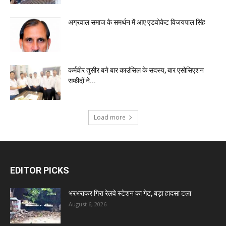
अग्रवाल समाज के समर्थन में आए एडवोकेट विजयपाल सिंह
कर्मवीर तुसीर बने बार काउंसिल के सदस्य, बार एसोसिएशन
सफीदों ने...
Load more
EDITOR PICKS
भरभराकर गिरा रेलवे स्टेशन का गेट, बड़ा हादसा टला
August 6, 2026