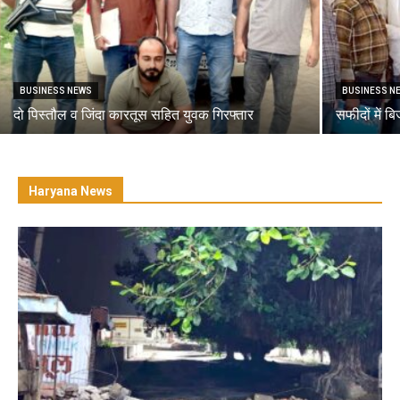
BUSINESS NEWS
BUSINESS N
दो पिस्तौल व जिंदा कारतूस सहित युवक गिरफ्तार
सफीदों में ब
Haryana News