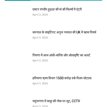
एक्टर रणदीप हुड्डा की मां की फिल्मों में एंट्री
April 3, 2026
करनाल के साइंटिस्ट अनुज नरवाल की UK में खास रिसर्च
April 3, 2026
रियाणा में आज आंधी-बारिश और ओलावृष्टि का अलर्ट
April 3, 2026
हरियाणा श्रम विभाग 1500 करोड़ वर्क स्लिप घोटाला
April 3, 2026
यमुनानगर में चाकू की नोक पर लूट, CCTV
April 3, 2026