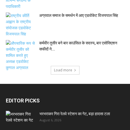
अग्रवाल समाज के समर्थन में आए एडवोकेट विजयपाल सिंह
कर्मवीर तुसीर बने बार काउंसिल के सदस्य, बार एसोसिएशन
सफीदों ने...
Load more
EDITOR PICKS
भरभराकर गिरा रेलवे स्टेशन का गेट, बड़ा हादसा टला
August 6, 2026