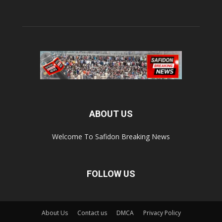
ABOUT US
Welcome To Safidon Breaking News
FOLLOW US
About Us
Contact us
DMCA
Privacy Policy