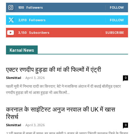
930
Followers
FOLLOW
2,010
Followers
FOLLOW
3,150
Subscribers
SUBSCRIBE
Karnal News
एक्टर रणदीप हुड्डा की मां की फिल्मों में एंट्री
Skmittal
-
April 3, 2026
0
पहली मूवी में निभाया दादी का किरदार; बेटे ने मजाकिया अंदाज में दी बधाई बॉलीवुड एक्टर
रणदीप हुड्डा की मां आशा हुड्डा भी अब फिल्मों...
करनाल के साइंटिस्ट अनुज नरवाल की UK में खास
रिसर्च
Skmittal
-
April 3, 2026
0
11वीं क्लास में नासा में चयन; हर साल बचेगी 5 हजार से ज्यादा जिंदगी करनाल जिले के चिड़ाव