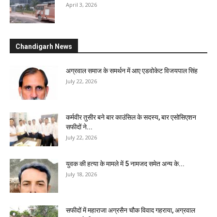
April 3, 2026
Chandigarh News
अग्रवाल समाज के समर्थन में आए एडवोकेट विजयपाल सिंह
July 22, 2026
कर्मवीर तुसीर बने बार काउंसिल के सदस्य, बार एसोसिएशन
सफीदों ने...
July 22, 2026
युवक की हत्या के मामले में 5 नामजद समेत अन्य के...
July 18, 2026
सफीदों में महाराजा अग्रसैन चौक विवाद गहराया, अग्रवाल