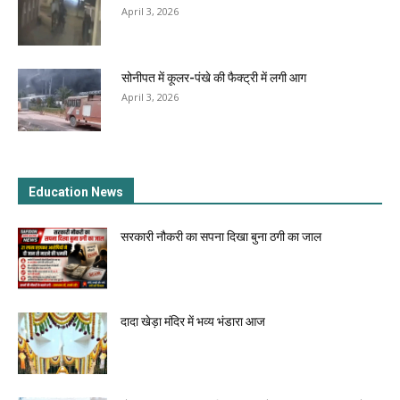
April 3, 2026
सोनीपत में कूलर-पंखे की फैक्ट्री में लगी आग
April 3, 2026
Education News
सरकारी नौकरी का सपना दिखा बुना ठगी का जाल
दादा खेड़ा मंदिर में भव्य भंडारा आज