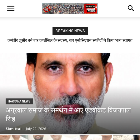
BREAKING NEWS
कर्मवीर तुसीर बने बार काउंसिल के सदस्य, बार एसोसिएशन सफीदों ने किया भव्य स्वागत
युवक की हत्या के मामले में 5 नामजद समेत अन्य के खिलाफ केस दर्ज
HARYANA NEWS
अग्रवाल समाज के समर्थन में आए एडवोकेट विजयपाल
सिंह
Skmittal
-
July 22, 2026