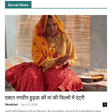
Karnal News
एक्टर रणदीप हुड्डा की मां की फिल्मों में एंट्री
Skmittal
-
April 3, 2026
0
पहली मूवी में निभाया दादी का किरदार; बेटे ने मजाकिया अंदाज में दी बधाई बॉलीवुड एक्टर