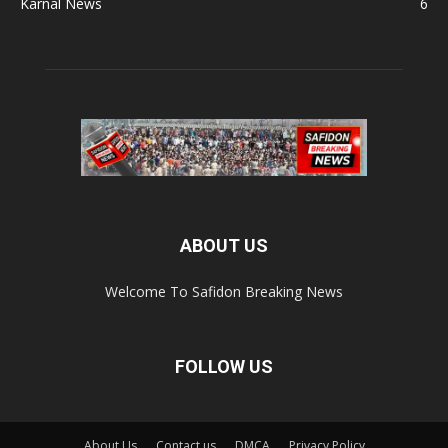
Karnal News
6
ABOUT US
Welcome To Safidon Breaking News
FOLLOW US
About Us
Contact us
DMCA
Privacy Policy