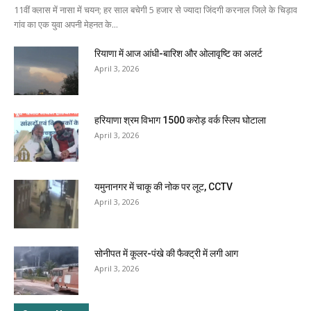
11वीं क्लास में नासा में चयन; हर साल बचेगी 5 हजार से ज्यादा जिंदगी करनाल जिले के चिड़ाव
गांव का एक युवा अपनी मेहनत के...
रियाणा में आज आंधी-बारिश और ओलावृष्टि का अलर्ट
April 3, 2026
हरियाणा श्रम विभाग 1500 करोड़ वर्क स्लिप घोटाला
April 3, 2026
यमुनानगर में चाकू की नोक पर लूट, CCTV
April 3, 2026
सोनीपत में कूलर-पंखे की फैक्ट्री में लगी आग
April 3, 2026