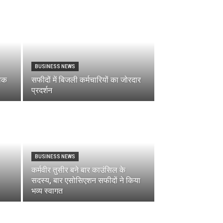
BUSINESS NEWS
ुवक
सफीदों में बिजली कर्मचारियों का जोरदार
प्रदर्शन
BUSINESS NEWS
कर्मवीर तुसीर बने बार काउंसिल के
सदस्य, बार एसोसिएशन सफीदों ने किया
भव्य स्वागत