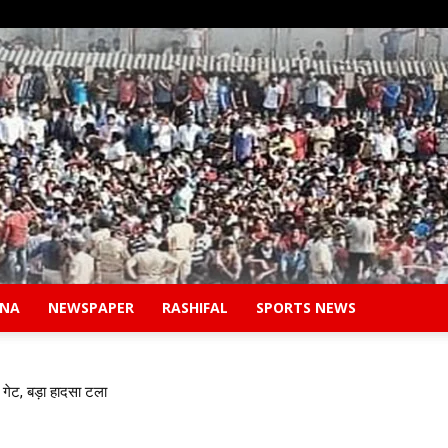
ANA
NEWSPAPER
RASHIFAL
SPORTS NEWS
Safidon
गेट, बड़ा हादसा टला