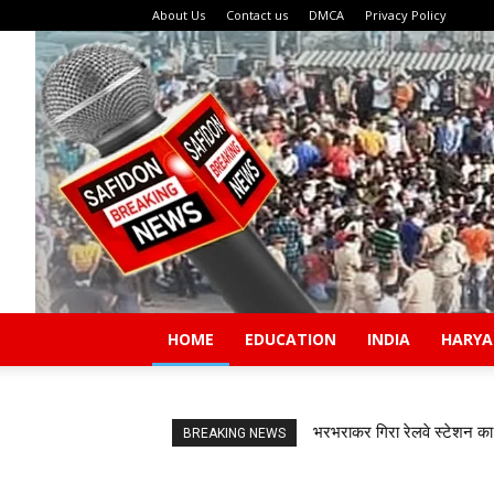
About Us
Contact us
DMCA
Privacy Policy
HOME
EDUCATION
INDIA
HARY
भरभराकर गिरा रेलवे स्टेशन का 
BREAKING NEWS