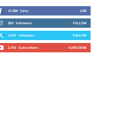
21,000
Fans
LIKE
930
Followers
FOLLOW
2,010
Followers
FOLLOW
3,150
Subscribers
SUBSCRIBE