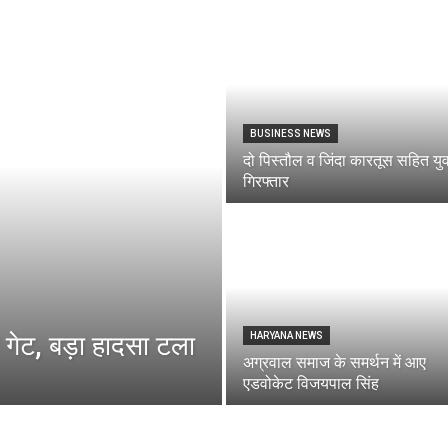
Breaking
BUSINESS NEWS
दो पिस्तौल व जिंदा कारतूस सहित य
News
गिरफ्तार
 गेट, बड़ा हादसा टला
HARYANA NEWS
अग्रवाल समाज के समर्थन में आए
एडवोकेट विजयपाल सिंह