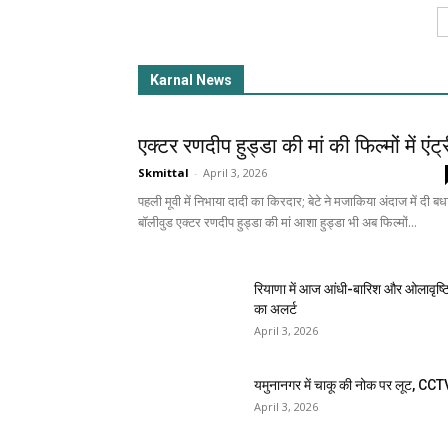
Karnal News
एक्टर रणदीप हुड्डा की मां की फिल्मों में एंट्
Skmittal
-
April 3, 2026
पहली मूवी में निभाया दादी का किरदार; बेटे ने मजाकिया अंदाज में दी बध
बॉलीवुड एक्टर रणदीप हुड्डा की मां आशा हुड्डा भी अब फिल्मों...
रियाणा में आज आंधी-बारिश और ओलावृष्ट
का अलर्ट
April 3, 2026
यमुनानगर में चाकू की नोक पर लूट, CCT
April 3, 2026