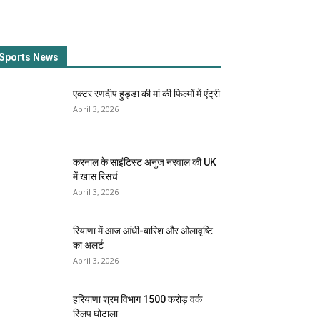
Sports News
एक्टर रणदीप हुड्डा की मां की फिल्मों में एंट्री
April 3, 2026
करनाल के साइंटिस्ट अनुज नरवाल की UK
में खास रिसर्च
April 3, 2026
रियाणा में आज आंधी-बारिश और ओलावृष्टि
का अलर्ट
April 3, 2026
हरियाणा श्रम विभाग 1500 करोड़ वर्क
स्लिप घोटाला