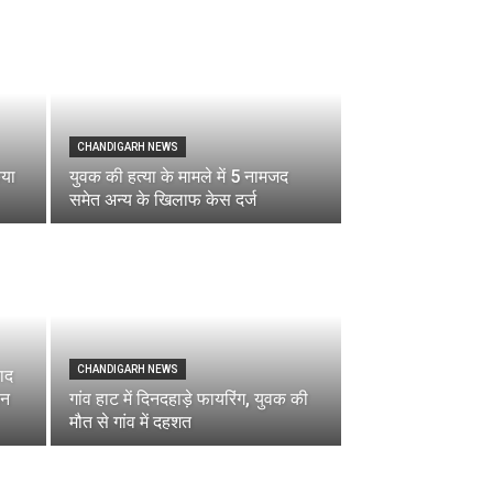
CHANDIGARH NEWS
िया
युवक की हत्या के मामले में 5 नामजद
समेत अन्य के खिलाफ केस दर्ज
CHANDIGARH NEWS
ाद
लन
गांव हाट में दिनदहाड़े फायरिंग, युवक की
मौत से गांव में दहशत