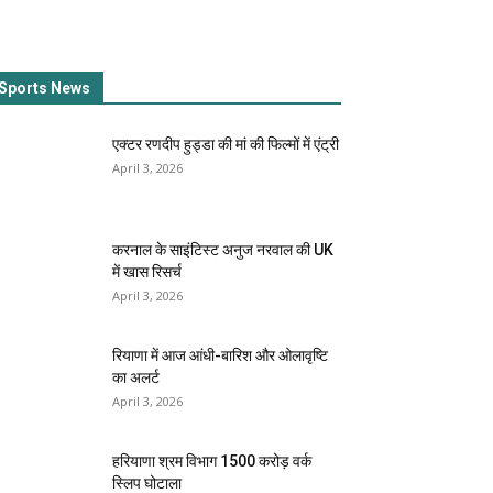
Sports News
एक्टर रणदीप हुड्डा की मां की फिल्मों में एंट्री
April 3, 2026
करनाल के साइंटिस्ट अनुज नरवाल की UK
में खास रिसर्च
April 3, 2026
रियाणा में आज आंधी-बारिश और ओलावृष्टि
का अलर्ट
April 3, 2026
हरियाणा श्रम विभाग 1500 करोड़ वर्क
स्लिप घोटाला