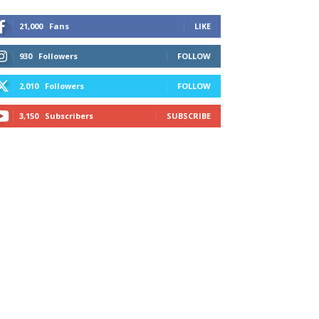
21,000
Fans
LIKE
930
Followers
FOLLOW
2,010
Followers
FOLLOW
3,150
Subscribers
SUBSCRIBE