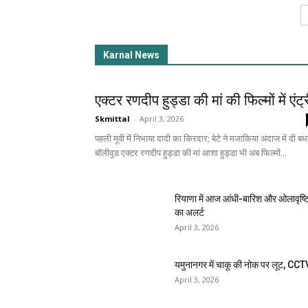
Karnal News
एक्टर रणदीप हुड्डा की मां की फिल्मों में एंट्
Skmittal
-
April 3, 2026
पहली मूवी में निभाया दादी का किरदार; बेटे ने मजाकिया अंदाज में दी बध
बॉलीवुड एक्टर रणदीप हुड्डा की मां आशा हुड्डा भी अब फिल्मों...
रियाणा में आज आंधी-बारिश और ओलावृष्ट
का अलर्ट
April 3, 2026
यमुनानगर में चाकू की नोक पर लूट, CCT
April 3, 2026