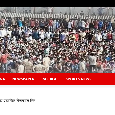
ANA
NEWSPAPER
RASHIFAL
SPORTS NEWS
Safidon
आए एडवोकेट विजयपाल सिंह