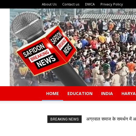
About Us
Contact us
DMCA
Privacy Policy
HOME
EDUCATION
INDIA
HARY
अग्रवाल समाज के समर्थन में 
BREAKING NEWS