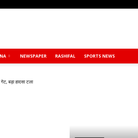
Safidon
ANA
NEWSPAPER
RASHIFAL
SPORTS NEWS
गेट, बड़ा हादसा टला
Breaking
News