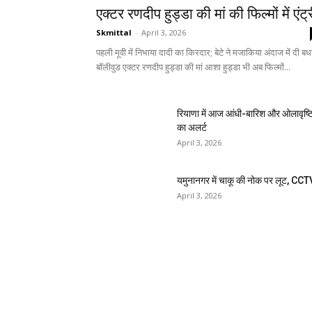
एक्टर रणदीप हुड्डा की मां की फिल्मों में एंट्
Skmittal
-
April 3, 2026
पहली मूवी में निभाया दादी का किरदार; बेटे ने मजाकिया अंदाज में दी बध
बॉलीवुड एक्टर रणदीप हुड्डा की मां आशा हुड्डा भी अब फिल्मों...
रियाणा में आज आंधी-बारिश और ओलावृष्ट
का अलर्ट
April 3, 2026
यमुनानगर में चाकू की नोक पर लूट, CCT
April 3, 2026