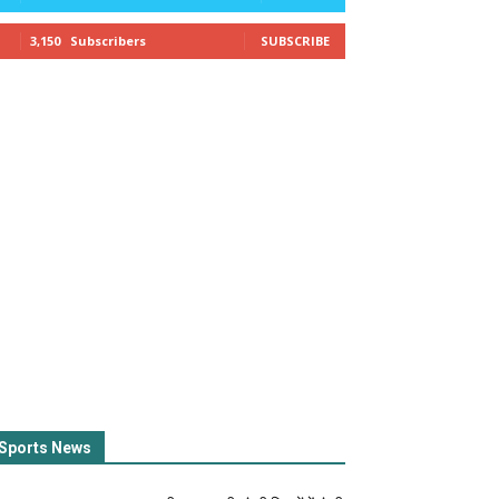
3,150
Subscribers
SUBSCRIBE
Sports News