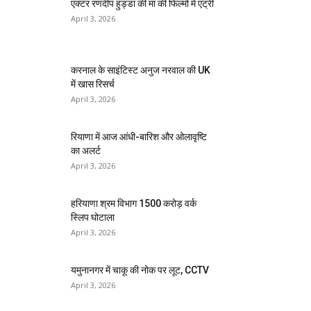
एक्टर रणदीप हुड्डा की मां की फिल्मों में एंट्री
April 3, 2026
करनाल के साइंटिस्ट अनुज नरवाल की UK
में खास रिसर्च
April 3, 2026
रियाणा में आज आंधी-बारिश और ओलावृष्टि
का अलर्ट
April 3, 2026
हरियाणा श्रम विभाग 1500 करोड़ वर्क
स्लिप घोटाला
April 3, 2026
यमुनानगर में चाकू की नोक पर लूट, CCTV
April 3, 2026