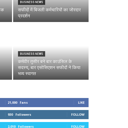
BUSINESS NEWS
ुवक
सफीदों में बिजली कर्मचारियों का जोरदार
प्रदर्शन
BUSINESS NEWS
कर्मवीर तुसीर बने बार काउंसिल के
सदस्य, बार एसोसिएशन सफीदों ने किया
भव्य स्वागत
21,000
Fans
LIKE
930
Followers
FOLLOW
2,010
Followers
FOLLOW