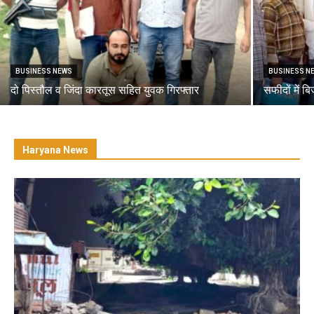
BUSINESS NEWS
BUSINESS N
दो पिस्तौल व जिंदा कारतूस सहित युवक गिरफ्तार
सफीदों में ब
Haryana News