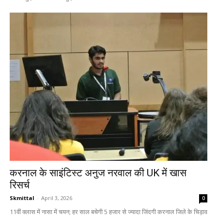
करनाल के साइंटिस्ट अनुज नरवाल की UK में खास
रिसर्च
Skmittal
-
April 3, 2026
0
11वीं क्लास में नासा में चयन; हर साल बचेगी 5 हजार से ज्यादा जिंदगी करनाल जिले के चिड़ाव