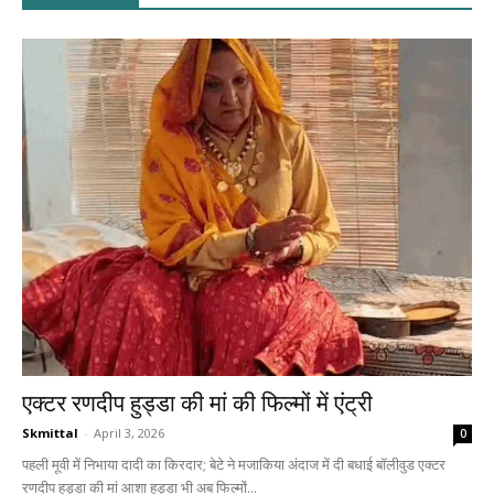
एक्टर रणदीप हुड्डा की मां की फिल्मों में एंट्री
Skmittal
-
April 3, 2026
0
पहली मूवी में निभाया दादी का किरदार; बेटे ने मजाकिया अंदाज में दी बधाई बॉलीवुड एक्टर
रणदीप हुड्डा की मां आशा हुड्डा भी अब फिल्मों...