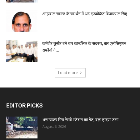
अग्रवाल समाज के समर्थन में आए एडवोकेट विजयपाल सिंह
कर्मवीर तुसीर बने बार काउंसिल के सदस्य, बार एसोसिएशन
सफीदों ने...
Load more
EDITOR PICKS
भरभराकर गिरा रेलवे स्टेशन का गेट, बड़ा हादसा टला
August 6, 2026