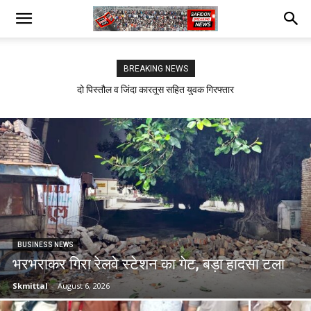
BREAKING NEWS
दो पिस्तौल व जिंदा कारतूस सहित युवक गिरफ्तार
सफीदों में बिजली कर्मचारियों का जोरदार प्रदर्शन
BUSINESS NEWS
भरभराकर गिरा रेलवे स्टेशन का गेट, बड़ा हादसा टला
Skmittal
-
August 6, 2026