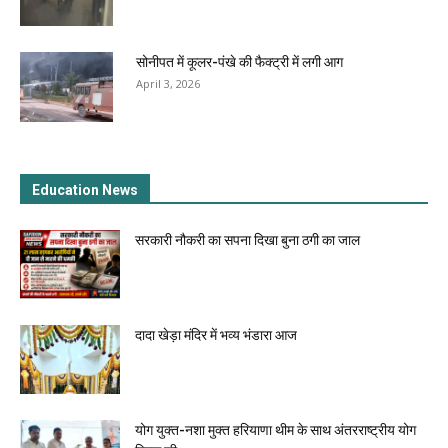
सोनीपत में कूलर-पंखे की फैक्ट्री में लगी आग
April 3, 2026
Education News
सरकारी नौकरी का सपना दिखा बुना ठगी का जाल
दादा खेड़ा मंदिर में भव्य भंडारा आज
योग युक्त-नशा मुक्त हरियाणा थीम के साथ अंतरराष्ट्रीय योग