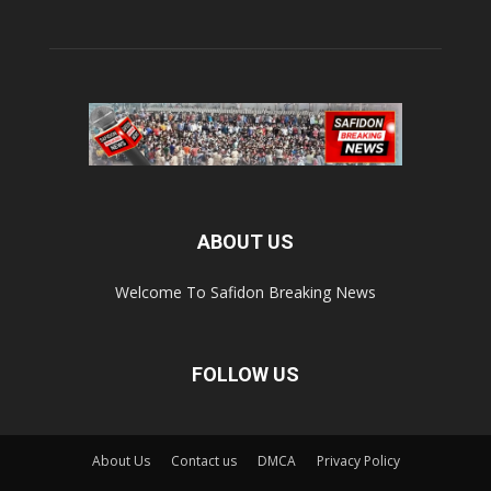
ABOUT US
Welcome To Safidon Breaking News
FOLLOW US
About Us
Contact us
DMCA
Privacy Policy