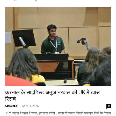
करनाल के साइंटिस्ट अनुज नरवाल की UK में खास
रिसर्च
Skmittal
-
April 3, 2026
0
11वीं क्लास में नासा में चयन; हर साल बचेगी 5 हजार से ज्यादा जिंदगी करनाल जिले के चिड़ाव