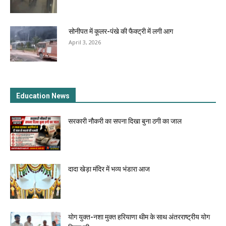
सोनीपत में कूलर-पंखे की फैक्ट्री में लगी आग
April 3, 2026
Education News
सरकारी नौकरी का सपना दिखा बुना ठगी का जाल
दादा खेड़ा मंदिर में भव्य भंडारा आज
योग युक्त-नशा मुक्त हरियाणा थीम के साथ अंतरराष्ट्रीय योग