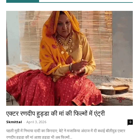
एक्टर रणदीप हुड्डा की मां की फिल्मों में एंट्री
Skmittal
-
April 3, 2026
0
पहली मूवी में निभाया दादी का किरदार; बेटे ने मजाकिया अंदाज में दी बधाई बॉलीवुड एक्टर
रणदीप हुड्डा की मां आशा हुड्डा भी अब फिल्मों...