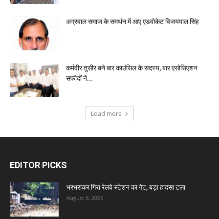
अग्रवाल समाज के समर्थन में आए एडवोकेट विजयपाल सिंह
कर्मवीर तुसीर बने बार काउंसिल के सदस्य, बार एसोसिएशन
सफीदों ने...
Load more
EDITOR PICKS
भरभराकर गिरा रेलवे स्टेशन का गेट, बड़ा हादसा टला
August 6, 2026