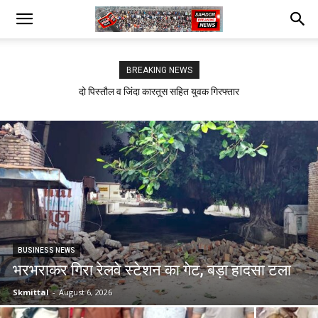
BREAKING NEWS
दो पिस्तौल व जिंदा कारतूस सहित युवक गिरफ्तार
सफीदों में बिजली कर्मचारियों का जोरदार प्रदर्शन
BUSINESS NEWS
भरभराकर गिरा रेलवे स्टेशन का गेट, बड़ा हादसा टला
Skmittal
-
August 6, 2026