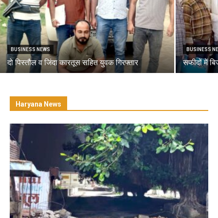
BUSINESS NEWS
BUSINESS N
दो पिस्तौल व जिंदा कारतूस सहित युवक गिरफ्तार
सफीदों में ब
Haryana News