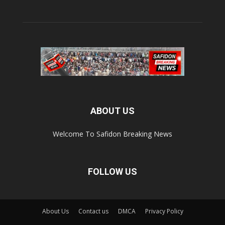
ABOUT US
Welcome To Safidon Breaking News
FOLLOW US
About Us
Contact us
DMCA
Privacy Policy