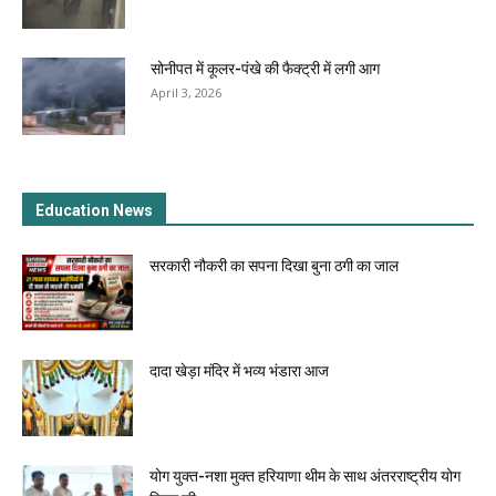
सोनीपत में कूलर-पंखे की फैक्ट्री में लगी आग
April 3, 2026
Education News
सरकारी नौकरी का सपना दिखा बुना ठगी का जाल
दादा खेड़ा मंदिर में भव्य भंडारा आज
योग युक्त-नशा मुक्त हरियाणा थीम के साथ अंतरराष्ट्रीय योग