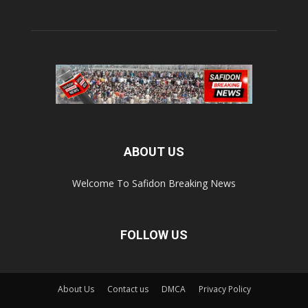
ABOUT US
Welcome To Safidon Breaking News
FOLLOW US
About Us
Contact us
DMCA
Privacy Policy