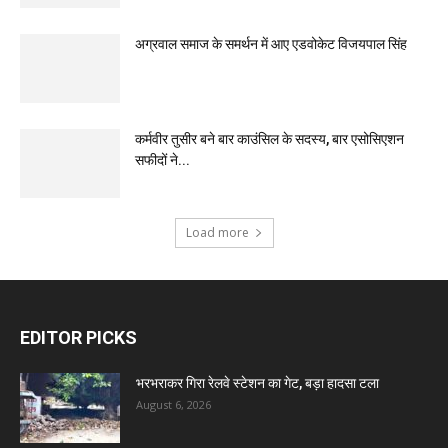
अग्रवाल समाज के समर्थन में आए एडवोकेट विजयपाल सिंह
कर्मवीर तुसीर बने बार काउंसिल के सदस्य, बार एसोसिएशन
सफीदों ने...
Load more
EDITOR PICKS
भरभराकर गिरा रेलवे स्टेशन का गेट, बड़ा हादसा टला
August 6, 2026