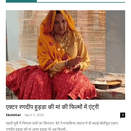
एक्टर रणदीप हुड्डा की मां की फिल्मों में एंट्री
Skmittal
-
April 3, 2026
0
पहली मूवी में निभाया दादी का किरदार; बेटे ने मजाकिया अंदाज में दी बधाई बॉलीवुड एक्टर
रणदीप हुड्डा की मां आशा हुड्डा भी अब फिल्मों...