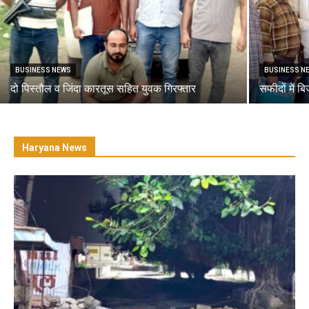
BUSINESS NEWS
BUSINESS N
दो पिस्तौल व जिंदा कारतूस सहित युवक गिरफ्तार
सफीदों में ब
Haryana News