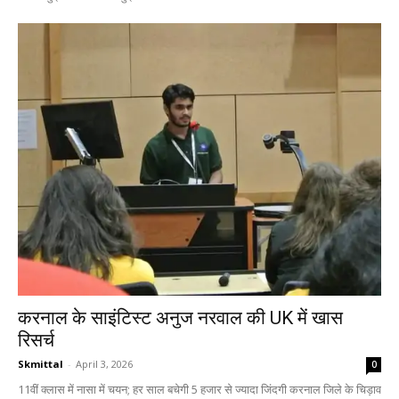
करनाल के साइंटिस्ट अनुज नरवाल की UK में खास
रिसर्च
Skmittal
-
April 3, 2026
0
11वीं क्लास में नासा में चयन; हर साल बचेगी 5 हजार से ज्यादा जिंदगी करनाल जिले के चिड़ाव