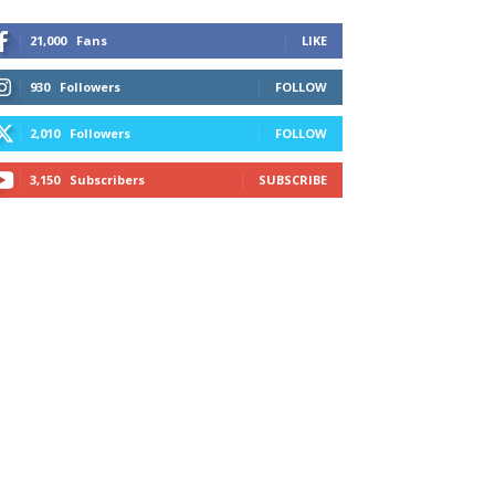
21,000
Fans
LIKE
930
Followers
FOLLOW
2,010
Followers
FOLLOW
3,150
Subscribers
SUBSCRIBE