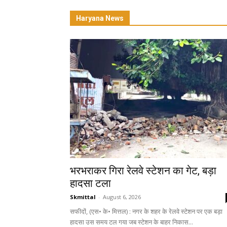
Haryana News
भरभराकर गिरा रेलवे स्टेशन का गेट, बड़ा
हादसा टला
Skmittal
-
August 6, 2026
सफीदों, (एस• के• मित्तल) : नगर के शहर के रेलवे स्टेशन पर एक बड़ा
हादसा उस समय टल गया जब स्टेशन के बाहर निकास...