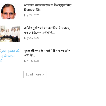
अग्रवाल समाज के समर्थन में आए एडवोकेट
विजयपाल सिंह
July 22, 2026
कर्मवीर तुसीर बने बार काउंसिल के सदस्य,
बार एसोसिएशन सफीदों ने...
July 22, 2026
युवक की हत्या के मामले में 5 नामजद समेत
अन्य के...
July 18, 2026
Load more