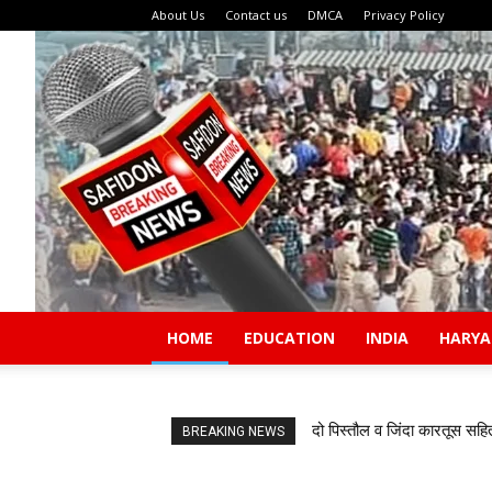
About Us
Contact us
DMCA
Privacy Policy
HOME
EDUCATION
INDIA
HARY
दो पिस्तौल व जिंदा कारतूस सहि
BREAKING NEWS