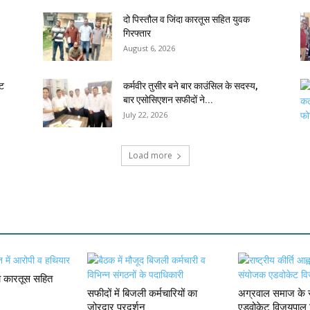
दो पिस्तौल व जिंदा कारतूस सहित युवक
गिरफ्तार
August 6, 2026
ेट
कर्मवीर तुसीर बने बार काउंसिल के सदस्य,
बार एसोसिएशन सफीदों ने...
July 22, 2026
Load more
दा कारतूस सहित
सफीदों में बिजली कर्मचारियों का
अग्रवाल समाज के स
जोरदार प्रदर्शन
एडवोकेट विजयपाल 