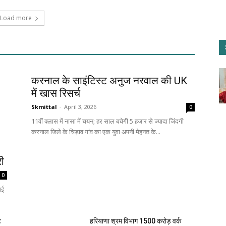
Load more
करनाल के साइंटिस्ट अनुज नरवाल की UK
में खास रिसर्च
Skmittal
-
April 3, 2026
0
11वीं क्लास में नासा में चयन; हर साल बचेगी 5 हजार से ज्यादा जिंदगी
करनाल जिले के चिड़ाव गांव का एक युवा अपनी मेहनत के...
री
0
ाई
ि
हरियाणा श्रम विभाग 1500 करोड़ वर्क