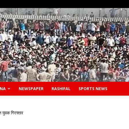
ANA
NEWSPAPER
RASHIFAL
SPORTS NEWS
Safidon
त युवक गिरफ्तार