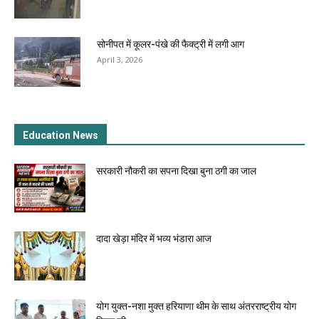
सोनीपत में कूलर-पंखे की फैक्ट्री में लगी आग
April 3, 2026
Education News
सरकारी नौकरी का सपना दिखा बुना ठगी का जाल
दादा खेड़ा मंदिर में भव्य भंडारा आज
योग युक्त-नशा मुक्त हरियाणा थीम के साथ अंतरराष्ट्रीय योग