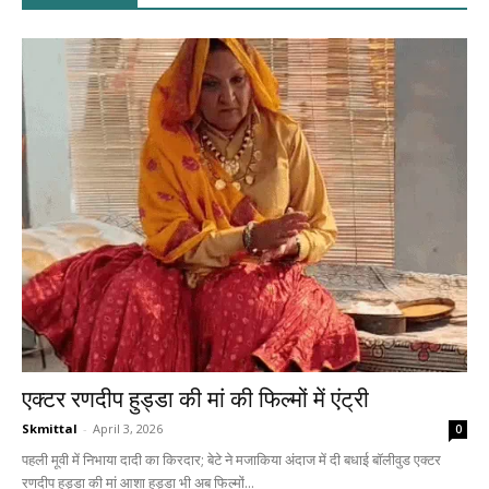
एक्टर रणदीप हुड्डा की मां की फिल्मों में एंट्री
Skmittal
-
April 3, 2026
0
पहली मूवी में निभाया दादी का किरदार; बेटे ने मजाकिया अंदाज में दी बधाई बॉलीवुड एक्टर
रणदीप हुड्डा की मां आशा हुड्डा भी अब फिल्मों...