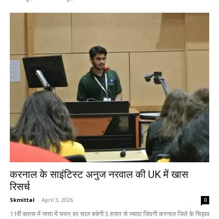
करनाल के साइंटिस्ट अनुज नरवाल की UK में खास
रिसर्च
Skmittal
-
April 3, 2026
0
11वीं क्लास में नासा में चयन; हर साल बचेगी 5 हजार से ज्यादा जिंदगी करनाल जिले के चिड़ाव