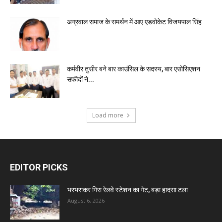
अग्रवाल समाज के समर्थन में आए एडवोकेट विजयपाल सिंह
कर्मवीर तुसीर बने बार काउंसिल के सदस्य, बार एसोसिएशन
सफीदों ने...
Load more
EDITOR PICKS
भरभराकर गिरा रेलवे स्टेशन का गेट, बड़ा हादसा टला
August 6, 2026