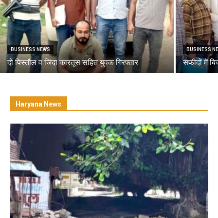
BUSINESS NEWS
BUSINESS N
दो पिस्तौल व जिंदा कारतूस सहित युवक गिरफ्तार
सफीदों में ब
Haryana News