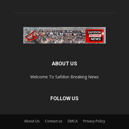
ABOUT US
Welcome To Safidon Breaking News
FOLLOW US
About Us
Contact us
DMCA
Privacy Policy