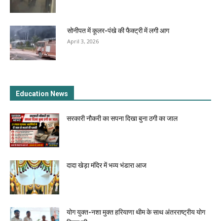
सोनीपत में कूलर-पंखे की फैक्ट्री में लगी आग
April 3, 2026
Education News
सरकारी नौकरी का सपना दिखा बुना ठगी का जाल
दादा खेड़ा मंदिर में भव्य भंडारा आज
योग युक्त-नशा मुक्त हरियाणा थीम के साथ अंतरराष्ट्रीय योग