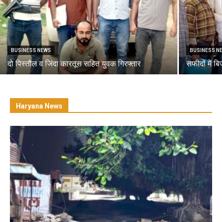
BUSINESS NEWS
BUSINESS N
दो पिस्तौल व जिंदा कारतूस सहित युवक गिरफ्तार
सफीदों में ब
Haryana News