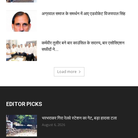
अग्रवाल समाज के समर्थन में आए एडवोकेट विजयपाल सिंह
कर्मवीर तुसीर बने बार काउंसिल के सदस्य, बार एसोसिएशन
सफीदों ने...
Load more
EDITOR PICKS
भरभराकर गिरा रेलवे स्टेशन का गेट, बड़ा हादसा टला
August 6, 2026