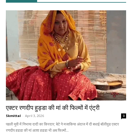
एक्टर रणदीप हुड्डा की मां की फिल्मों में एंट्री
Skmittal
-
April 3, 2026
0
पहली मूवी में निभाया दादी का किरदार; बेटे ने मजाकिया अंदाज में दी बधाई बॉलीवुड एक्टर
रणदीप हुड्डा की मां आशा हुड्डा भी अब फिल्मों...