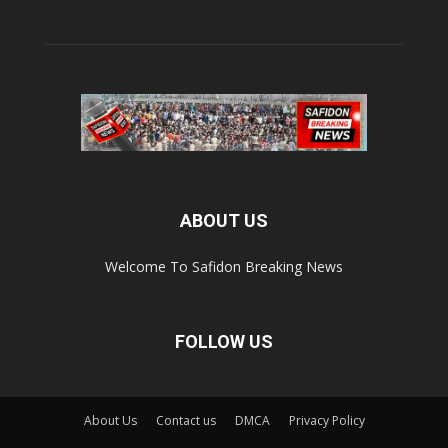
ABOUT US
Welcome To Safidon Breaking News
FOLLOW US
About Us
Contact us
DMCA
Privacy Policy