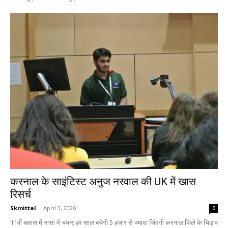
करनाल के साइंटिस्ट अनुज नरवाल की UK में खास
रिसर्च
Skmittal
-
April 3, 2026
0
11वीं क्लास में नासा में चयन; हर साल बचेगी 5 हजार से ज्यादा जिंदगी करनाल जिले के चिड़ाव