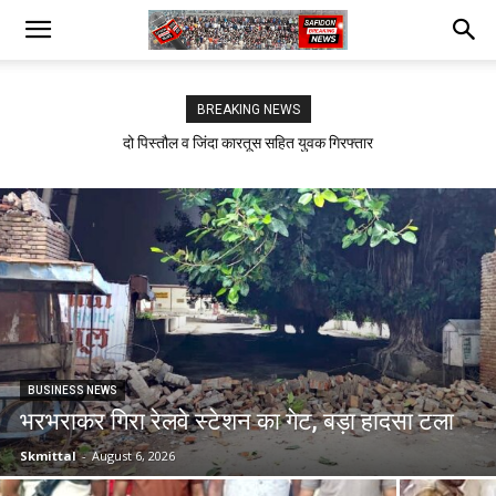
BREAKING NEWS
दो पिस्तौल व जिंदा कारतूस सहित युवक गिरफ्तार
सफीदों में बिजली कर्मचारियों का जोरदार प्रदर्शन
BUSINESS NEWS
भरभराकर गिरा रेलवे स्टेशन का गेट, बड़ा हादसा टला
Skmittal
-
August 6, 2026