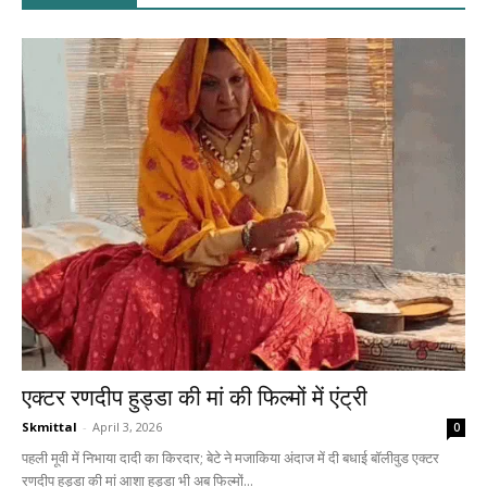
एक्टर रणदीप हुड्डा की मां की फिल्मों में एंट्री
Skmittal
-
April 3, 2026
0
पहली मूवी में निभाया दादी का किरदार; बेटे ने मजाकिया अंदाज में दी बधाई बॉलीवुड एक्टर
रणदीप हुड्डा की मां आशा हुड्डा भी अब फिल्मों...