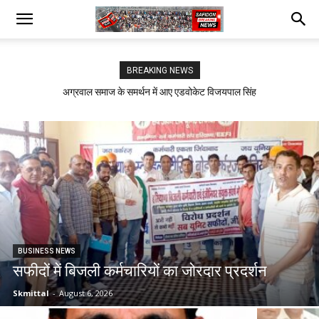
BREAKING NEWS
कर्मवीर तुसीर बने बार काउंसिल के सदस्य, बार एसोसिएशन सफीदों ने किया भव्य स्वागत
अग्रवाल समाज के समर्थन में आए एडवोकेट विजयपाल सिंह
BUSINESS NEWS
सफीदों में बिजली कर्मचारियों का जोरदार प्रदर्शन
Skmittal
-
August 6, 2026