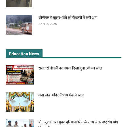
सोनीपत में कूलर-पंखे की फैक्ट्री में लगी आग
April 3, 2026
Education News
सरकारी नौकरी का सपना दिखा बुना ठगी का जाल
दादा खेड़ा मंदिर में भव्य भंडारा आज
योग युक्त-नशा मुक्त हरियाणा थीम के साथ अंतरराष्ट्रीय योग