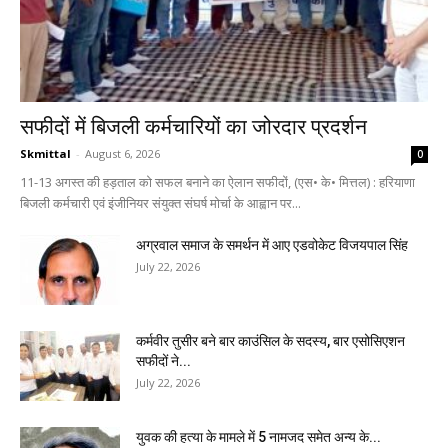
सफीदों में बिजली कर्मचारियों का जोरदार प्रदर्शन
Skmittal
-
August 6, 2026
0
11-13 अगस्त की हड़ताल को सफल बनाने का ऐलान सफीदों, (एस• के• मित्तल) : हरियाणा
बिजली कर्मचारी एवं इंजीनियर संयुक्त संघर्ष मोर्चा के आह्वान पर...
अग्रवाल समाज के समर्थन में आए एडवोकेट विजयपाल सिंह
July 22, 2026
कर्मवीर तुसीर बने बार काउंसिल के सदस्य, बार एसोसिएशन
सफीदों ने...
July 22, 2026
युवक की हत्या के मामले में 5 नामजद समेत अन्य के...