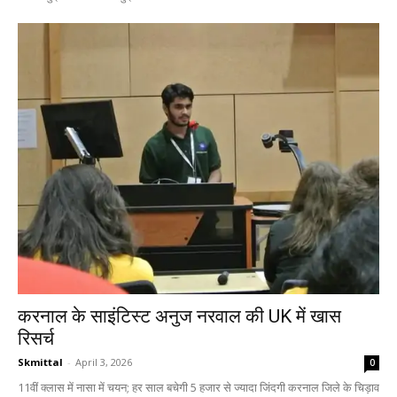
करनाल के साइंटिस्ट अनुज नरवाल की UK में खास
रिसर्च
Skmittal
-
April 3, 2026
0
11वीं क्लास में नासा में चयन; हर साल बचेगी 5 हजार से ज्यादा जिंदगी करनाल जिले के चिड़ाव