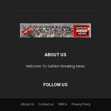
ABOUT US
Welcome To Safidon Breaking News
FOLLOW US
About Us
Contact us
DMCA
Privacy Policy