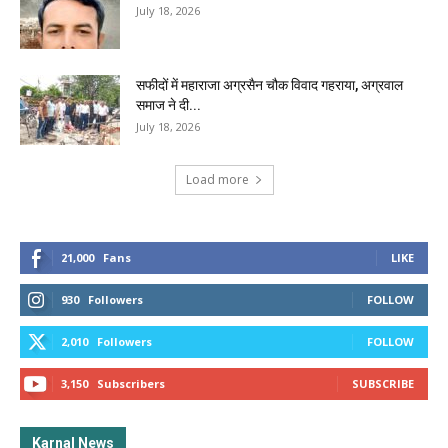
July 18, 2026
सफीदों में महाराजा अग्रसैन चौक विवाद गहराया, अग्रवाल
समाज ने दी...
July 18, 2026
Load more
21,000
Fans
LIKE
930
Followers
FOLLOW
2,010
Followers
FOLLOW
3,150
Subscribers
SUBSCRIBE
Karnal News